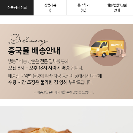
상품리뷰
문의하기
배송/반품/교환
상품 상세 정보
()
(46)
안내