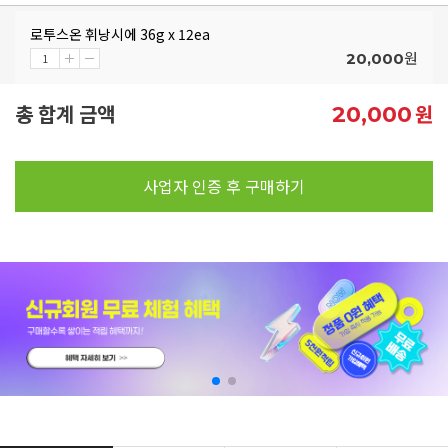
로투스온 휘낭시에 36g x 12ea
원
20,000
총 합계 금액
원
20,000
사업자 인증 후 구매하기