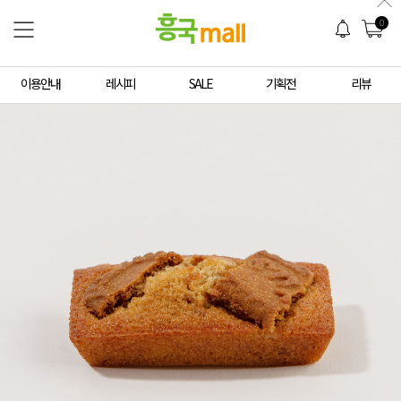
0
이용안내
레시피
SALE
기획전
리뷰