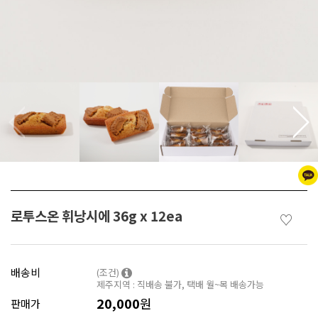
로투스온 휘낭시에 36g x 12ea
♡
배송비
(조건)
제주지역 : 직배송 불가, 택배 월~목 배송가능
20,000
원
판매가