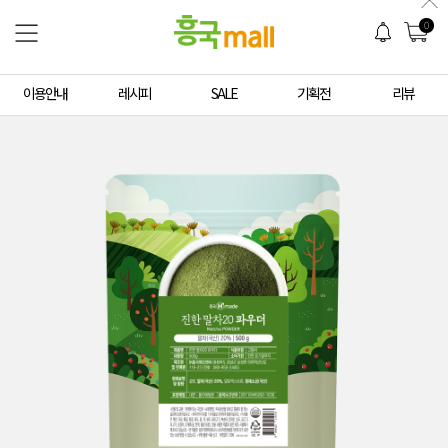
0
이용안내
레시피
SALE
기획전
리뷰