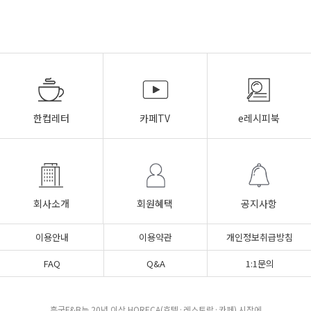
한컵레터
카페TV
e레시피북
회사소개
회원혜택
공지사항
이용안내
이용약관
개인정보취급방침
FAQ
Q&A
1:1문의
흥국F&B는 20년 이상 HORECA(호텔·레스토랑·카페) 시장에