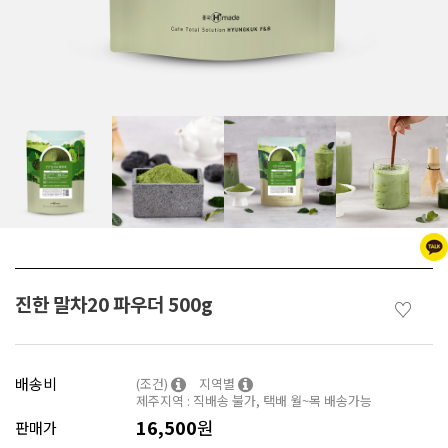
진한 말차20 파우더 500g
♡
배송비
(조건)
지역별
제주지역 : 직배송 불가, 택배 월~목 배송가능
16,500
원
판매가