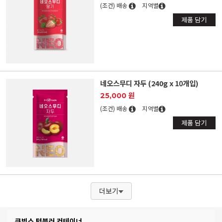
(조건) 배송
지역별
제품 담기
네오스무디 자두 (240g x 10개입)
25,000 원
(조건) 배송
지역별
제품 담기
더보기
쿠빙스 텀블러 컨테이너