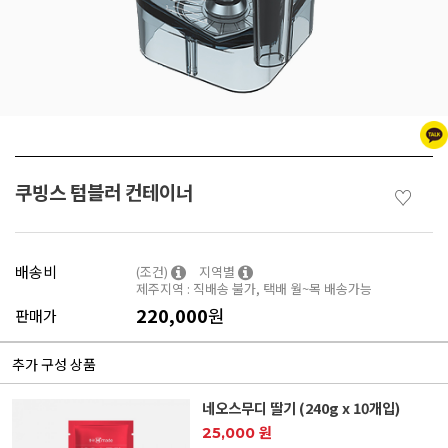
쿠빙스 텀블러 컨테이너
♡
배송비
(조건)
지역별
제주지역 : 직배송 불가, 택배 월~목 배송가능
220,000
원
판매가
추가 구성 상품
네오스무디 딸기 (240g x 10개입)
25,000 원