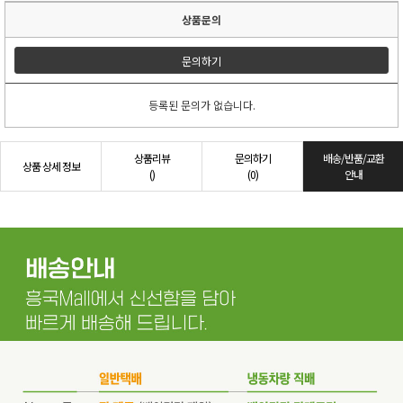
상품문의
문의하기
등록된 문의가 없습니다.
상품리뷰
문의하기
배송/반품/교환
상품 상세 정보
()
(0)
안내