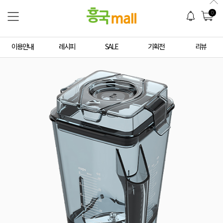
0
이용안내
레시피
SALE
기획전
리뷰