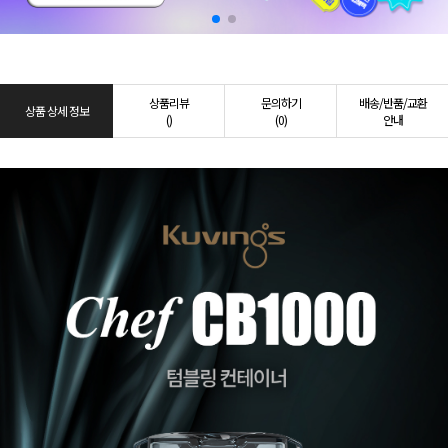
상품리뷰
문의하기
배송/반품/교환
상품 상세 정보
()
(0)
안내