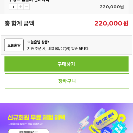
원
220,000
총 합계 금액
원
220,000
오늘출발 상품!
오늘출발
지금 주문 시, 내일 08/07(금) 발송 됩니다.
구매하기
장바구니