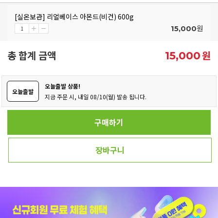
[실온보관] 리얼베이스 아몬드(비건) 600g
원
15,000
총 합계 금액
원
15,000
오늘출발 상품!
오늘출발
지금 주문 시, 내일 08/10(월) 발송 됩니다.
구매하기
장바구니