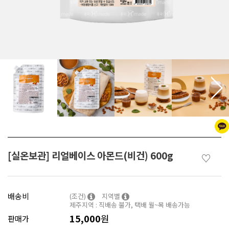
[실온보관] 리얼베이스 아몬드(비건) 600g
♡
배송비
(조건)
지역별
제주지역 : 직배송 불가, 택배 월~목 배송가능
15,000
원
판매가