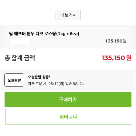
더보기
딥 에프터 원두 다크 로스팅(1kg x 6ea)
원
135,150
총 합계 금액
원
135,150
오늘출발 상품!
오늘출발
지금 주문 시, 08/10(월) 발송 됩니다.
구매하기
장바구니