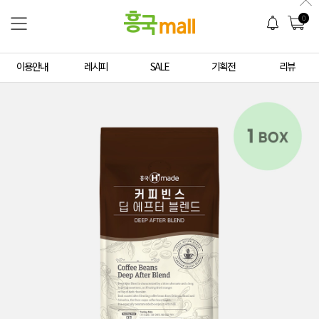
0
이용안내
레시피
SALE
기획전
리뷰