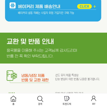
홈
검색
트렌드픽
MY