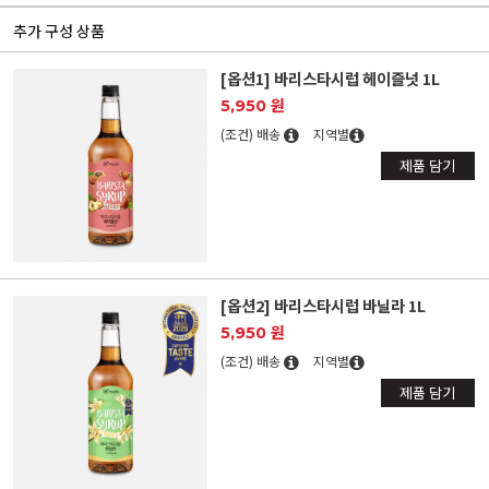
추가 구성 상품
[옵션1] 바리스타시럽 헤이즐넛 1L
5,950 원
(조건) 배송
지역별
제품 담기
[옵션2] 바리스타시럽 바닐라 1L
5,950 원
(조건) 배송
지역별
제품 담기