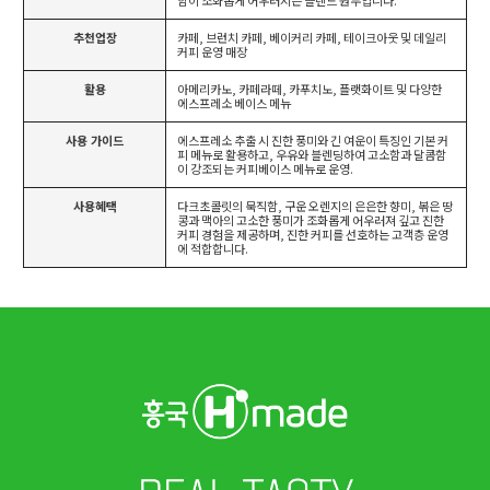
함이 조화롭게 어우러지는 블렌드 원두입니다.
추천업장
카페, 브런치 카페, 베이커리 카페, 테이크아웃 및 데일리
커피 운영 매장
활용
아메리카노, 카페라떼, 카푸치노, 플랫화이트 및 다양한
에스프레소 베이스 메뉴
사용 가이드
에스프레소 추출 시 진한 풍미와 긴 여운이 특징인 기본 커
피 메뉴로 활용하고, 우유와 블렌딩하여 고소함과 달콤함
이 강조되는 커피베이스 메뉴로 운영.
사용혜택
다크초콜릿의 묵직함, 구운 오렌지의 은은한 향미, 볶은 땅
콩과 맥아의 고소한 풍미가 조화롭게 어우러져 깊고 진한
커피 경험을 제공하며, 진한 커피를 선호하는 고객층 운영
에 적합합니다.