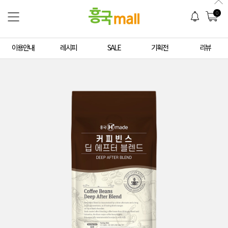
0
이용안내
레시피
SALE
기획전
리뷰