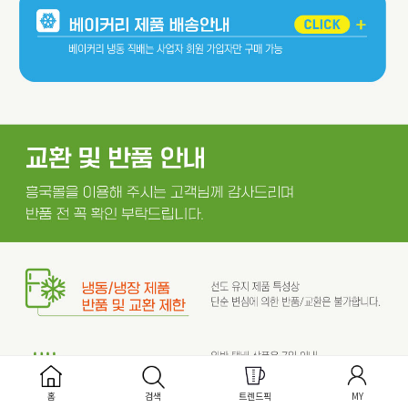
홈
검색
트렌드픽
MY