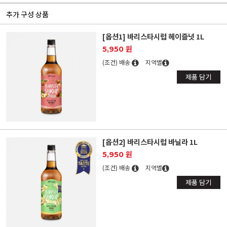
추가 구성 상품
[옵션1] 바리스타시럽 헤이즐넛 1L
5,950 원
(조건) 배송
지역별
제품 담기
[옵션2] 바리스타시럽 바닐라 1L
5,950 원
(조건) 배송
지역별
제품 담기