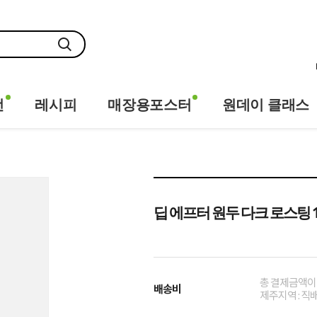
전
레시피
매장용포스터
원데이 클래스
딥 에프터 원두 다크 로스팅 1
총 결제금액이 
배송비
제주지역 : 직