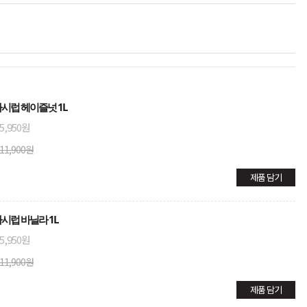
타시럽 헤이즐넛 1L
5,950원
11,900원
제품 담기
타시럽 바닐라 1L
5,950원
11,900원
제품 담기