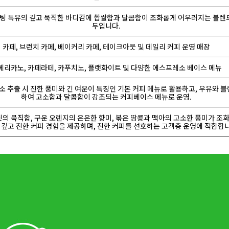
팅 특유의 깊고 묵직한 바디감에 쌉쌀함과 달콤함이 조화롭게 어우러지는 블렌
두입니다.
카페, 브런치 카페, 베이커리 카페, 테이크아웃 및 데일리 커피 운영 매장
메리카노, 카페라떼, 카푸치노, 플랫화이트 및 다양한 에스프레소 베이스 메뉴
 추출 시 진한 풍미와 긴 여운이 특징인 기본 커피 메뉴로 활용하고, 우유와 
하여 고소함과 달콤함이 강조되는 커피베이스 메뉴로 운영.
의 묵직함, 구운 오렌지의 은은한 향미, 볶은 땅콩과 맥아의 고소한 풍미가 조
깊고 진한 커피 경험을 제공하며, 진한 커피를 선호하는 고객층 운영에 적합합니