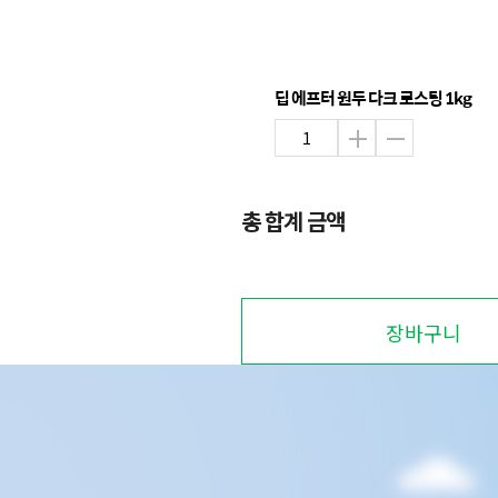
딥 에프터 원두 다크 로스팅 1kg
총 합계 금액
장바구니