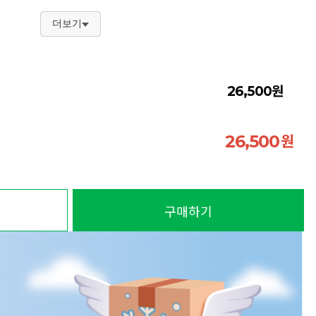
더보기
원
26,500
원
26,500
구매하기