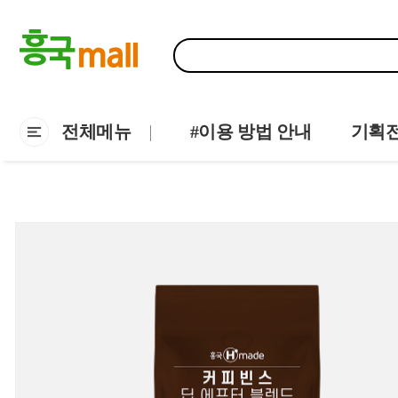
전체메뉴
#이용 방법 안내
기획