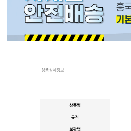
상품상세정보
상품명
규격
보관법