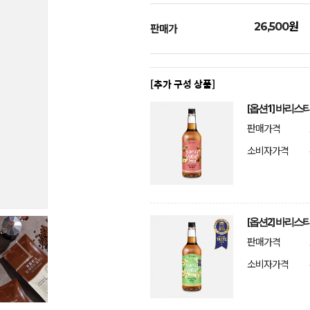
원
26,500
판매가
[추가 구성 상품]
[옵션1] 바리스
판매가격
소비자가격
[옵션2] 바리스
판매가격
소비자가격