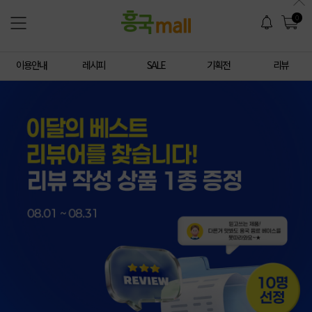
0
이용안내
레시피
SALE
기획전
리뷰