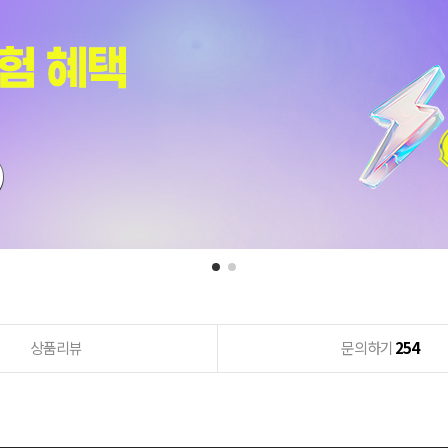
상품리뷰
문의하기
254