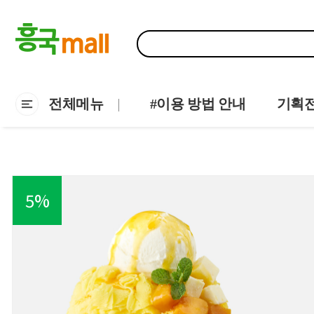
전체메뉴
#이용 방법 안내
기획
5
%