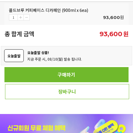
콜드브루 커피베이스 디카페인 (900ml x 6ea)
원
93,600
총 합계 금액
원
93,600
오늘출발 상품!
오늘출발
지금 주문 시, 08/10(월) 발송 됩니다.
구매하기
장바구니