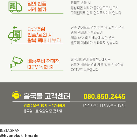
INSTAGRAM
@hyungkuk_hmade