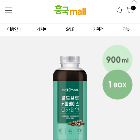
0
이용안내
레시피
SALE
기획전
리뷰