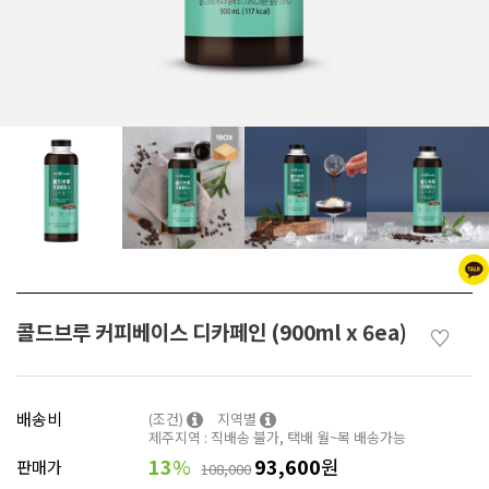
콜드브루 커피베이스 디카페인 (900ml x 6ea)
♡
배송비
(조건)
지역별
제주지역 : 직배송 불가, 택배 월~목 배송가능
13
%
93,600
원
판매가
108,000