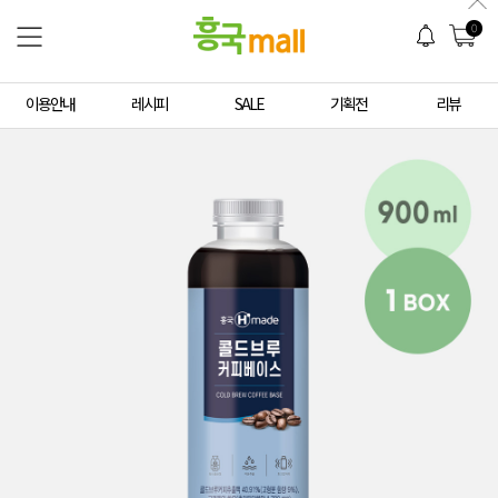
0
이용안내
레시피
SALE
기획전
리뷰