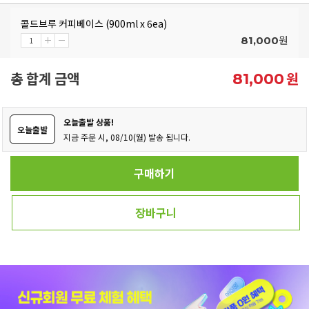
콜드브루 커피베이스 (900ml x 6ea)
원
81,000
총 합계 금액
원
81,000
오늘출발 상품!
오늘출발
지금 주문 시, 08/10(월) 발송 됩니다.
구매하기
장바구니