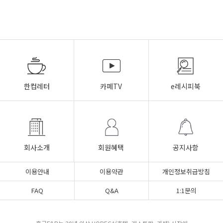
한컵레터
카페TV
e레시피북
회사소개
회원혜택
공지사항
이용안내
이용약관
개인정보취급방침
FAQ
Q&A
1:1문의