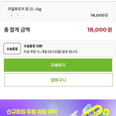
리얼후르츠 망고L 1kg
원
18,000
총 합계 금액
원
18,000
오늘출발 상품!
오늘출발
지금 주문 시, 내일 08/10(월) 발송 됩니다.
구매하기
장바구니