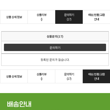
상품리뷰
문의하기
배송/반품/교환
상품 상세 정보
()
(17)
안내
상품문의(17)
문의하기
등록된 문의가 없습니다.
상품리뷰
문의하기
배송/반품/교환
상품 상세 정보
()
(17)
안내