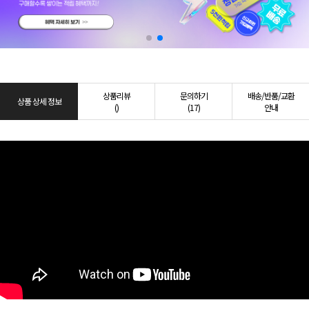
상품리뷰
문의하기
배송/반품/교환
상품 상세 정보
()
(17)
안내