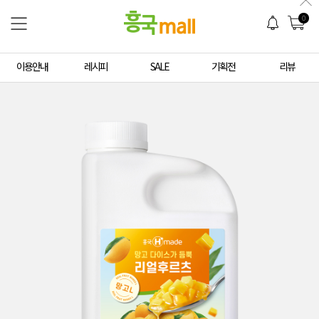
0
이용안내
레시피
SALE
기획전
리뷰