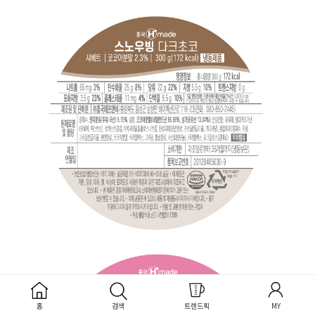
홈
검색
트렌드픽
MY