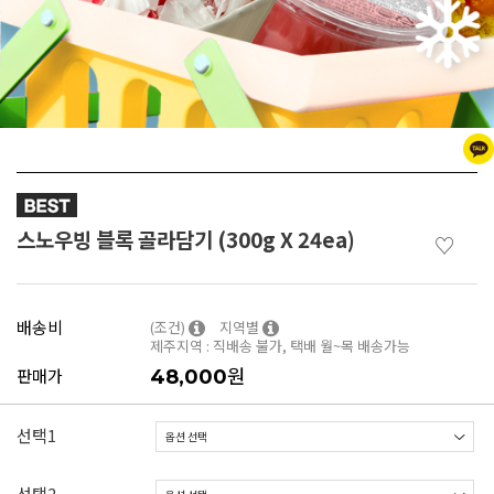
스노우빙 블록 골라담기 (300g X 24ea)
♡
배송비
(조건)
지역별
제주지역 : 직배송 불가, 택배 월~목 배송가능
원
판매가
48,000
선택1
선택2