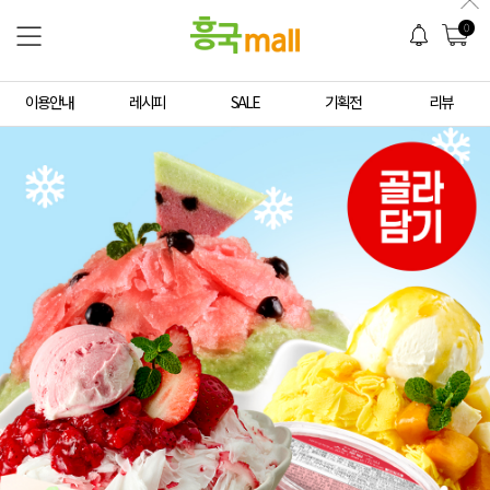
0
이용안내
레시피
SALE
기획전
리뷰