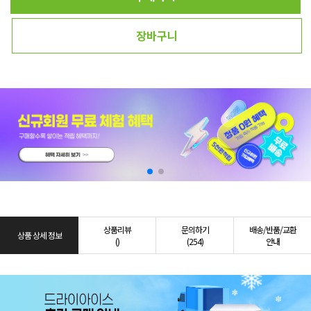
장바구니
상품리뷰
문의하기
배송/반품/교환
상품 상세 정보
()
(254)
안내