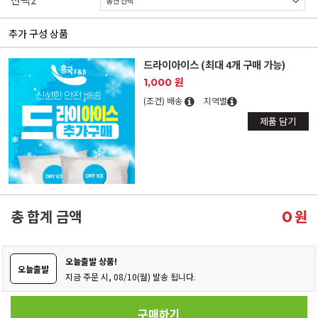
추가 구성 상품
드라이아이스 (최대 4개 구매 가능)
1,000 원
(조건) 배송
지역별
제품 담기
총 합계 금액
원
0
오늘출발 상품!
오늘출발
지금 주문 시, 08/10(월) 발송 됩니다.
구매하기