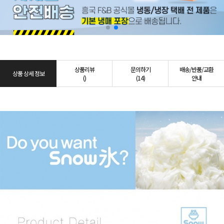
상품리뷰
문의하기
배송/반품/교환
상품 상세 정보
()
(14)
안내