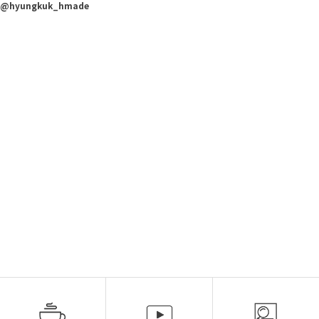
@hyungkuk_hmade