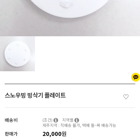
스노우빙 빙삭기 플레이트
♡
배송비
(조건)
지역별
제주지역 : 직배송 불가, 택배 월~목 배송가능
20,000
원
판매가