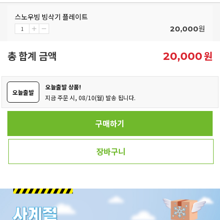
스노우빙 빙삭기 플레이트
원
20,000
총 합계 금액
원
20,000
오늘출발 상품!
오늘출발
지금 주문 시, 08/10(월) 발송 됩니다.
구매하기
장바구니