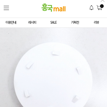
0
이용안내
레시피
SALE
기획전
리뷰