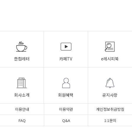
한컵레터
카페TV
e레시피북
회사소개
회원혜택
공지사항
이용안내
이용약관
개인정보취급방침
FAQ
Q&A
1:1문의