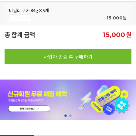
바닐라 쿠키 84g×5개
원
15,000
총 합계 금액
원
15,000
사업자 인증 후 구매하기