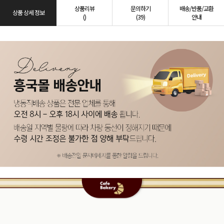
상품리뷰
문의하기
배송/반품/교환
상품 상세 정보
()
(39)
안내