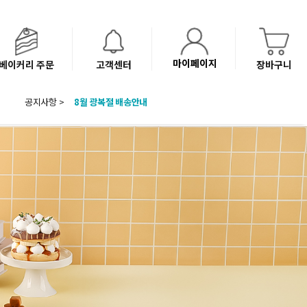
마이페이지
베이커리 주문
고객센터
장바구니
공지사항 >
8월 광복절 배송안내
'NEW 바이브믹스 or 바리스타시럽 1종' 체험단 발표
베이커리(냉동직배송) 센터 이전에 따른 배송 일정 안내