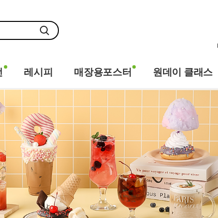
전
레시피
매장용포스터
원데이 클래스