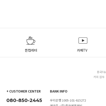
한컵레터
카페TV
흥국F&
커피 원두 
+ CUSTOMER CENTER
BANK INFO
080-850-2445
우리은행 1005-101-615272
예금주 : (주)흥국에프엔비