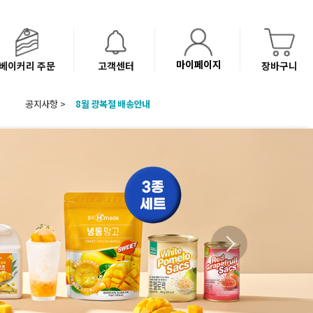
마이페이지
베이커리 주문
고객센터
장바구니
8월 광복절 배송안내
공지사항 >
'NEW 바이브믹스 or 바리스타시럽 1종' 체험단 발표
베이커리(냉동직배송) 센터 이전에 따른 배송 일정 안내