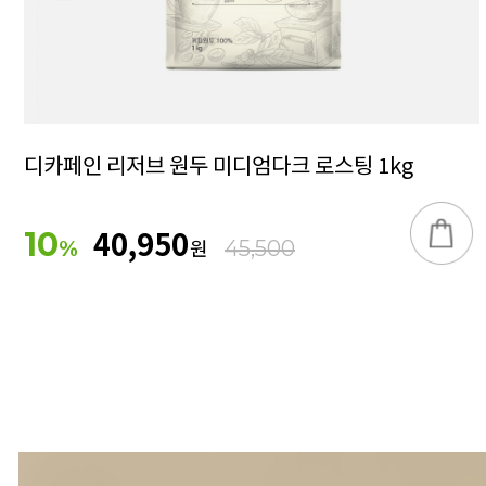
디카페인 리저브 원두 미디엄다크 로스팅 1kg
40,950
10
원
%
45,500