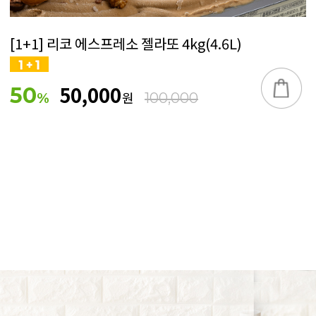
[1+1] 리코 에스프레소 젤라또 4kg(4.6L)
50,000
50
원
%
100,000