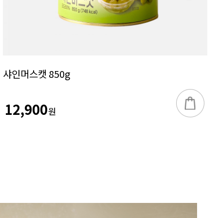
샤인머스캣 850g
12,900
원