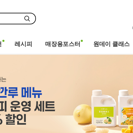
전
레시피
매장용포스터
원데이 클래스