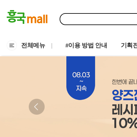
전체메뉴
#이용 방법 안내
기획