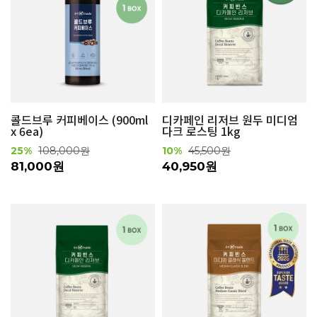
콜드브루 커피베이스 (900ml
디카페인 리저브 원두 미디엄
x 6ea)
다크 로스팅 1kg
25%
108,000원
10%
45,500원
81,000원
40,950원