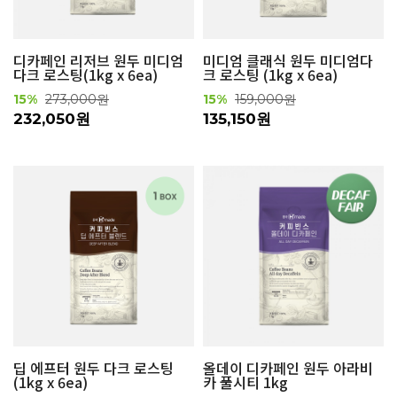
디카페인 리저브 원두 미디엄
미디엄 클래식 원두 미디엄다
다크 로스팅(1kg x 6ea)
크 로스팅 (1kg x 6ea)
15%
273,000원
15%
159,000원
232,050원
135,150원
딥 에프터 원두 다크 로스팅
올데이 디카페인 원두 아라비
(1kg x 6ea)
카 풀시티 1kg