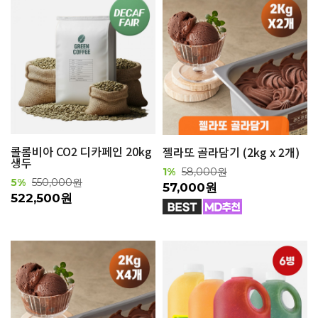
콜롬비아 CO2 디카페인 20kg
젤라또 골라담기 (2kg x 2개)
생두
1%
58,000원
5%
550,000원
57,000원
522,500원