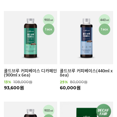
콜드브루 커피베이스 디카페인
콜드브루 커피베이스(440ml x
(900ml x 6ea)
8ea)
13%
108,000원
25%
80,000원
93,600원
60,000원