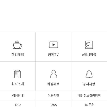
한컵레터
카페TV
e레시피북
회사소개
회원혜택
공지사항
이용안내
이용약관
개인정보취급방침
FAQ
Q&A
1:1문의