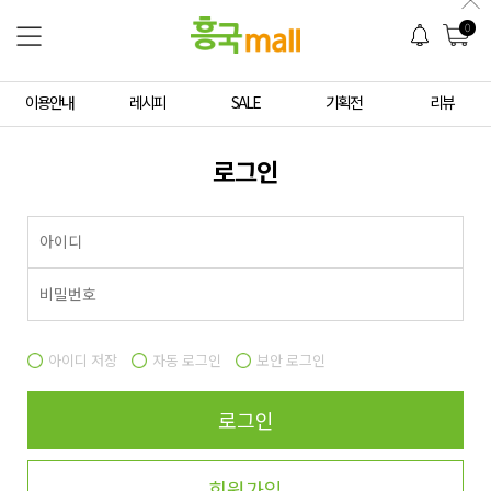
0
이용안내
레시피
SALE
기획전
리뷰
로그인
아이디 저장
자동 로그인
보안 로그인
로그인
회원가입