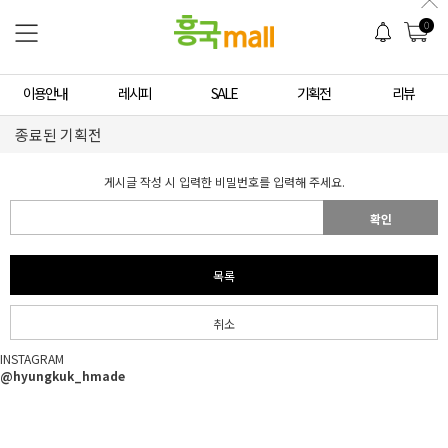
0
이용안내
레시피
SALE
기획전
리뷰
종료된 기획전
게시글 작성 시 입력한 비밀번호를 입력해 주세요.
확인
목록
취소
INSTAGRAM
@hyungkuk_hmade