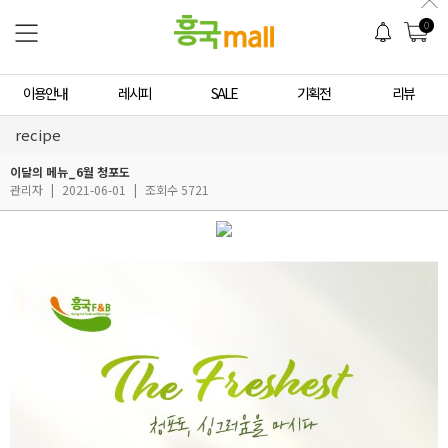
0
이용안내
레시피
SALE
기획전
리뷰
recipe
이달의 메뉴_6월 청포도
관리자
|
2021-06-01
|
조회수 5721