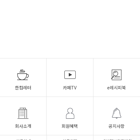
한컵레터
카페TV
e레시피북
회사소개
회원혜택
공지사항