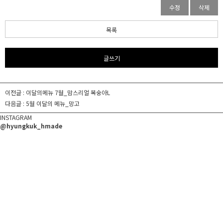
수정
삭제
목록
글쓰기
이전글 :
이달의메뉴 7월_맘스리얼 복숭아L
다음글 :
5월 이달의 메뉴_망고
INSTAGRAM
@hyungkuk_hmade