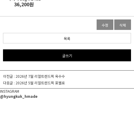
36,200원
수정
삭제
목록
글쓰기
이전글 :
2026년 7월 리얼트렌드픽 옥수수
다음글 :
2026년 5월 리얼트렌드픽 포멜로
INSTAGRAM
@hyungkuk_hmade