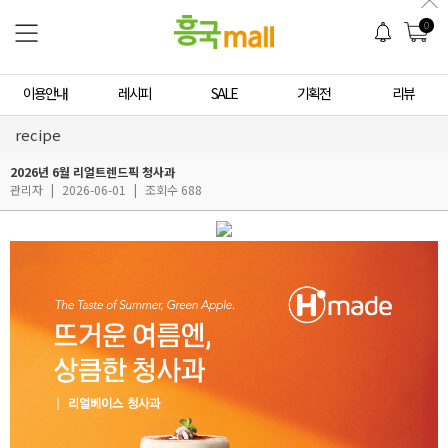
0
이용안내
레시피
SALE
기획전
리뷰
recipe
2026년 6월 리얼트렌드픽 청사과
관리자
|
2026-06-01
|
조회수 688