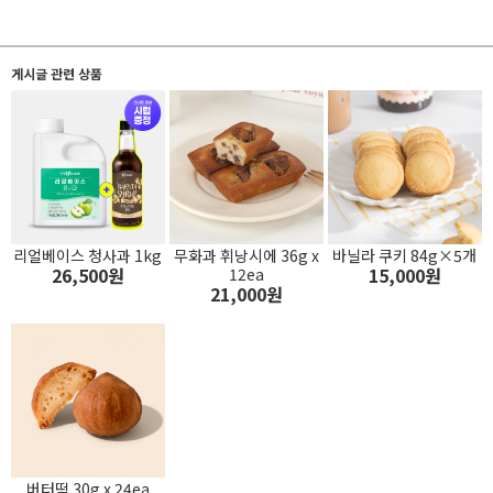
게시글 관련 상품
리얼베이스 청사과 1kg
무화과 휘낭시에 36g x
바닐라 쿠키 84g×5개
26,500원
15,000원
12ea
21,000원
버터떡 30g x 24ea