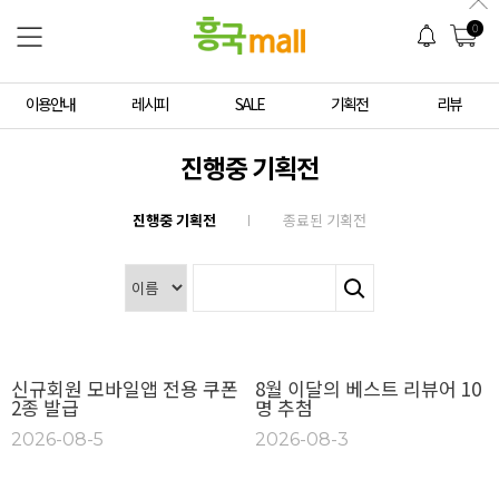
0
이용안내
레시피
SALE
기획전
리뷰
진행중 기획전
진행중 기획전
종료된 기획전
신규회원 모바일앱 전용 쿠폰
8월 이달의 베스트 리뷰어 10
2종 발급
명 추첨
2026-08-5
2026-08-3