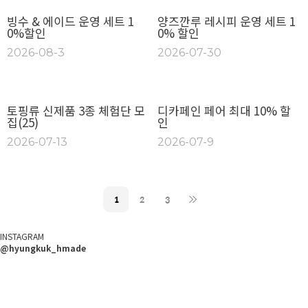
빙수 & 에이드 운영 세트 1
양즈깐루 레시피 운영 세트 1
0%할인
0% 할인
2026-08-3
2026-07-30
토핑류 신제품 3종 체험단 모
디카페인 페어 최대 10% 할
집(25)
인
2026-07-13
2026-07-9
1
2
3
INSTAGRAM
@hyungkuk_hmade