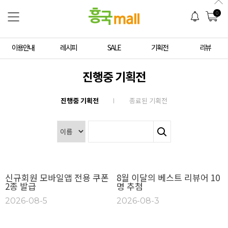
0
이용안내
레시피
SALE
기획전
리뷰
진행중 기획전
진행중 기획전
종료된 기획전
신규회원 모바일앱 전용 쿠폰
8월 이달의 베스트 리뷰어 10
2종 발급
명 추첨
2026-08-5
2026-08-3