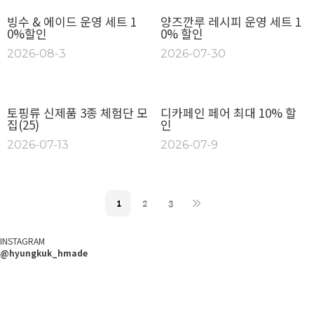
빙수 & 에이드 운영 세트 1
양즈깐루 레시피 운영 세트 1
0%할인
0% 할인
2026-08-3
2026-07-30
토핑류 신제품 3종 체험단 모
디카페인 페어 최대 10% 할
집(25)
인
2026-07-13
2026-07-9
1
2
3
INSTAGRAM
@hyungkuk_hmade