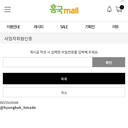
0
이용안내
레시피
SALE
기획전
리뷰
사업자회원인증
게시글 작성 시 입력한 비밀번호를 입력해 주세요.
확인
목록
취소
INSTAGRAM
@hyungkuk_hmade