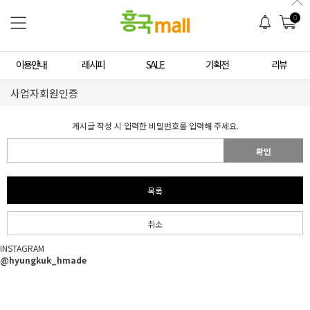
0
이용안내
레시피
SALE
기획전
리뷰
사업자회원인증
게시글 작성 시 입력한 비밀번호를 입력해 주세요.
확인
목록
취소
INSTAGRAM
@hyungkuk_hmade