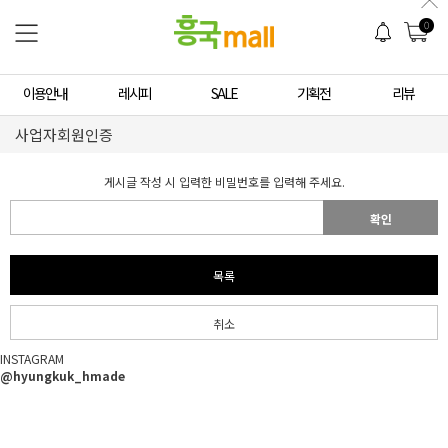
0
이용안내
레시피
SALE
기획전
리뷰
사업자회원인증
게시글 작성 시 입력한 비밀번호를 입력해 주세요.
확인
목록
취소
INSTAGRAM
@hyungkuk_hmade