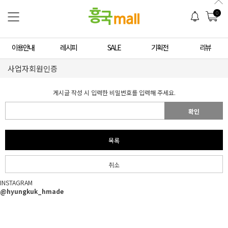
0
이용안내
레시피
SALE
기획전
리뷰
사업자회원인증
게시글 작성 시 입력한 비밀번호를 입력해 주세요.
확인
목록
취소
INSTAGRAM
@hyungkuk_hmade