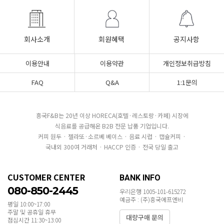
회사소개
회원혜택
공지사항
이용안내
이용약관
개인정보취급방침
FAQ
Q&A
1:1문의
흥국F&B는 20년 이상 HORECA(호텔·레스토랑·카페) 시장에
식음료를 공급해온 B2B 전문 납품 기업입니다.
커피 원두 · 젤라또·소르베 베이스 · 음료 시럽 · 캡슐커피 ·
국내외 300여 거래처 · HACCP 인증 · 전국 당일 출고
CUSTOMER CENTER
BANK INFO
080-850-2445
우리은행 1005-101-615272
예금주 : (주)흥국에프엔비
평일 10:00~17:00
주말 및 공휴일 휴무
대량구매 문의
점심시간 11:30~13:00