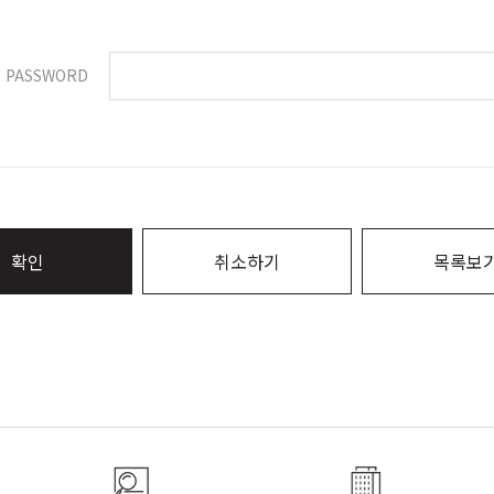
PASSWORD
확인
취소하기
목록보