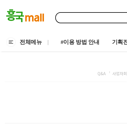
전체메뉴
#이용 방법 안내
기획
Q&A
사업자회