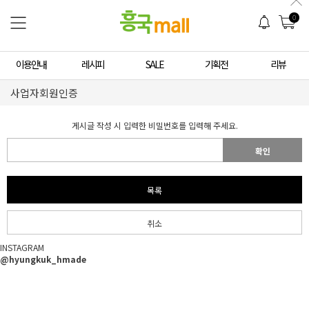
0
이용안내
레시피
SALE
기획전
리뷰
사업자회원인증
게시글 작성 시 입력한 비밀번호를 입력해 주세요.
확인
목록
취소
INSTAGRAM
@hyungkuk_hmade