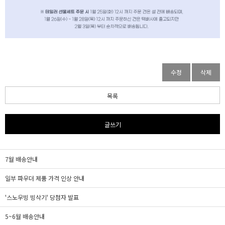
수정
삭제
목록
글쓰기
7월 배송안내
일부 파우더 제품 가격 인상 안내
'스노우빙 빙삭기' 당첨자 발표
5~6월 배송안내