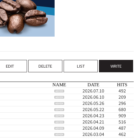
EDIT
DELETE
LIST
WRITE
NAME
DATE
HITS
2026.07.10
492
2026.06.10
209
2026.05.26
296
2026.05.22
680
2026.04.23
909
2026.04.21
516
2026.04.09
487
2026.03.04
462