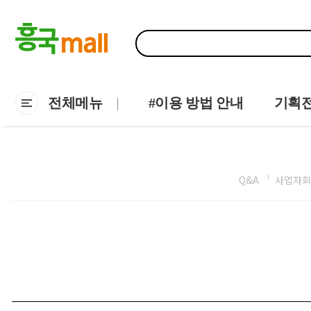
전체메뉴
#이용 방법 안내
기획
Q&A
사업자회