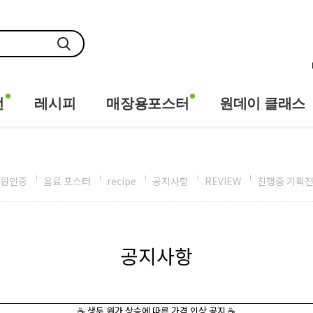
전
레시피
매장용포스터
원데이 클래스
원인증
음료 포스터
recipe
공지사항
REVIEW
진행중 기획
공지사항
☕ 생두 원가 상승에 따른 가격 인상 공지 ☕