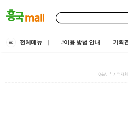
전체메뉴
#이용 방법 안내
기획
Q&A
사업자회