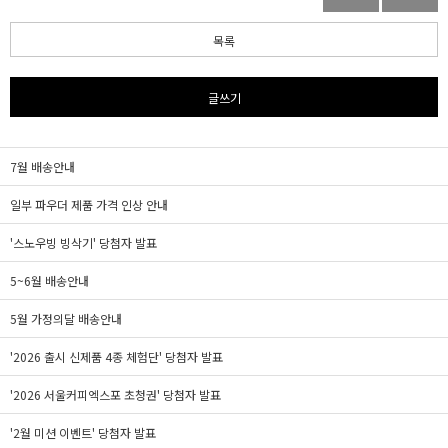
목록
글쓰기
7월 배송안내
일부 파우더 제품 가격 인상 안내
'스노우빙 빙삭기' 당첨자 발표
5~6월 배송안내
5월 가정의달 배송안내
'2026 출시 신제품 4종 체험단' 당첨자 발표
'2026 서울커피엑스포 초청권' 당첨자 발표
'2월 미션 이벤트' 당첨자 발표