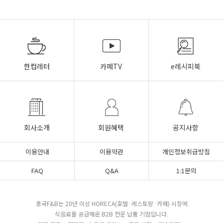
한컵레터
카페TV
e레시피북
회사소개
회원혜택
공지사항
이용안내
이용약관
개인정보취급방침
FAQ
Q&A
1:1문의
흥국F&B는 20년 이상 HORECA(호텔·레스토랑·카페) 시장에
식음료를 공급해온 B2B 전문 납품 기업입니다.