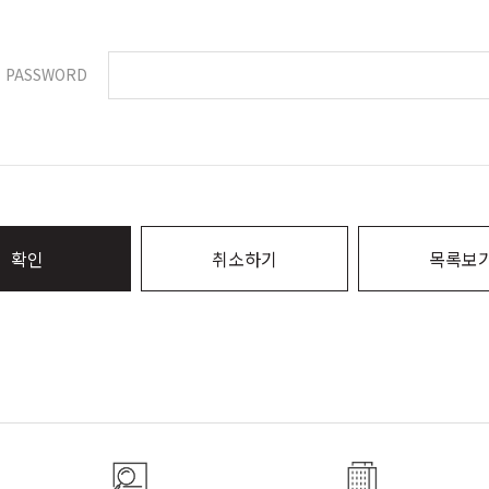
PASSWORD
확인
취소하기
목록보