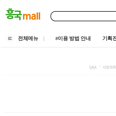
전체메뉴
#이용 방법 안내
기획
Q&A
사업자회