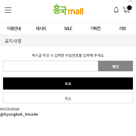
0
이용안내
레시피
SALE
기획전
리뷰
공지사항
게시글 작성 시 입력한 비밀번호를 입력해 주세요.
확인
목록
취소
INSTAGRAM
@hyungkuk_hmade