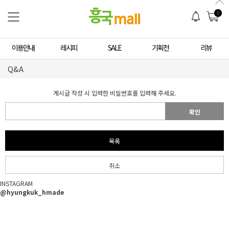
0
이용안내
레시피
SALE
기획전
리뷰
Q&A
게시글 작성 시 입력한 비밀번호를 입력해 주세요.
확인
목록
취소
INSTAGRAM
@hyungkuk_hmade