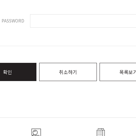
PASSWORD
확인
취소하기
목록보