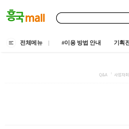
전체메뉴
#이용 방법 안내
기획
Q&A
사업자회