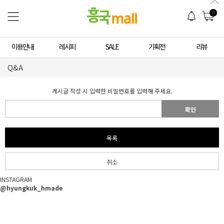
0
이용안내
레시피
SALE
기획전
리뷰
Q&A
게시글 작성 시 입력한 비밀번호를 입력해 주세요.
확인
목록
취소
INSTAGRAM
@hyungkuk_hmade