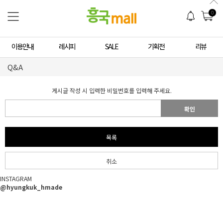
0
이용안내
레시피
SALE
기획전
리뷰
Q&A
게시글 작성 시 입력한 비밀번호를 입력해 주세요.
확인
목록
취소
INSTAGRAM
@hyungkuk_hmade