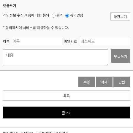
댓글쓰기
개인정보 수집,이용에 대한 동의
동의
동의안함
약관보기
* 동의하셔야 서비스를 이용하실 수 있습니다.
이름
비밀번호
댓글쓰기
수정
삭제
답변
목록
글쓰기