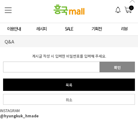
0
이용안내
레시피
SALE
기획전
리뷰
Q&A
게시글 작성 시 입력한 비밀번호를 입력해 주세요.
확인
목록
취소
INSTAGRAM
@hyungkuk_hmade