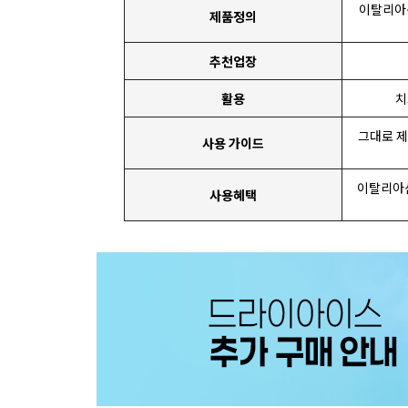
이탈리아
제품정의
추천업장
활용
치
그대로 제
사용 가이드
이탈리아산
사용혜택