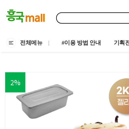
전체메뉴
#이용 방법 안내
기획
2
%