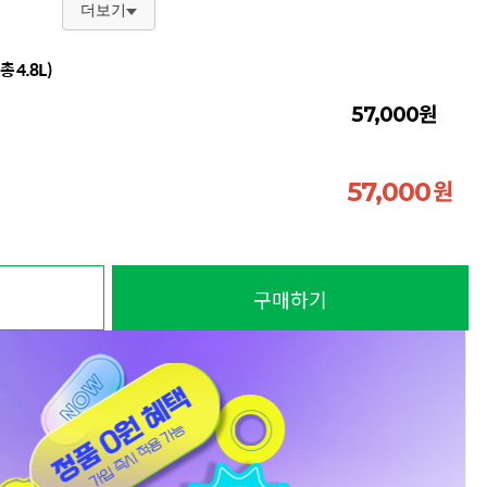
더보기
 4.8L)
원
57,000
원
57,000
구매하기