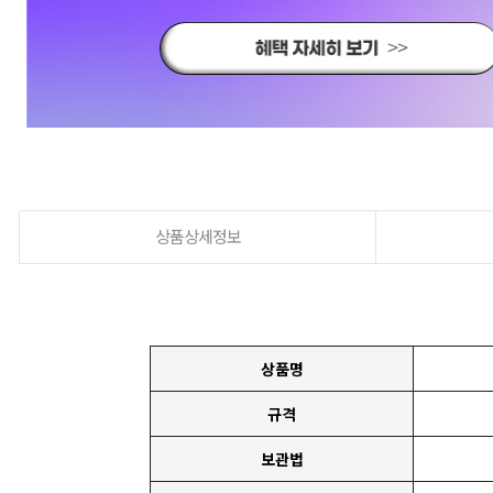
상품상세정보
상품명
규격
보관법