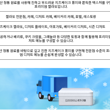
산 정통 원료를 사용해 진하고 부드러운 치즈케이크 풍미와 쫀득한 텍스처를 구
프리미엄 젤라또입니다.
젤라또 전문점, 카페, 디저트 카페, 베이커리 카페, 호텔, 레스토랑
즈케이크 젤라또, 디저트 플레이트, 아포가토, 베이커리 디저트, 시즌 디저트
공하거나 베리류, 쿠키 크럼블, 그래놀라 등 다양한 토핑과 함께 활용해 프리미
저트 메뉴를 구성할 수 있습니다.
 정통 원료를 바탕으로 깊고 진한 치즈케이크 풍미를 구현해 전문점 수준의 
엄 디저트 메뉴를 손쉽게 완성할 수 있습니다.