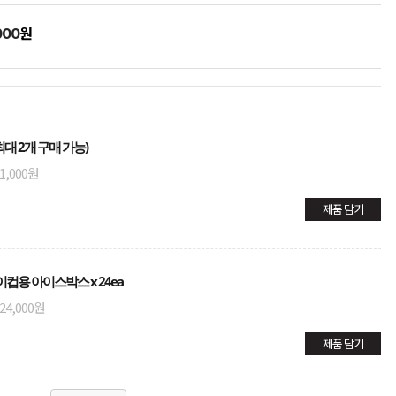
원
000
대 2개 구매 가능)
1,000원
제품 담기
이컵용 아이스박스 x 24ea
24,000원
제품 담기