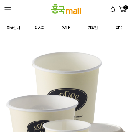
0
이용안내
레시피
SALE
기획전
리뷰