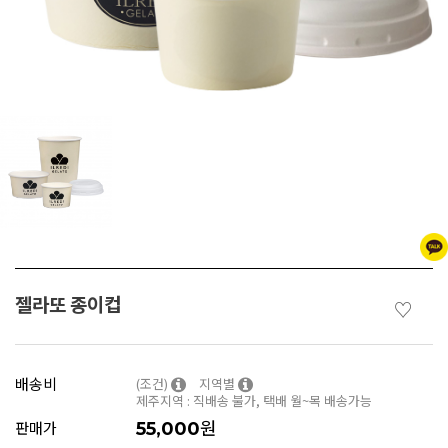
젤라또 종이컵
♡
배송비
(조건)
지역별
제주지역 : 직배송 불가, 택배 월~목 배송가능
원
판매가
55,000