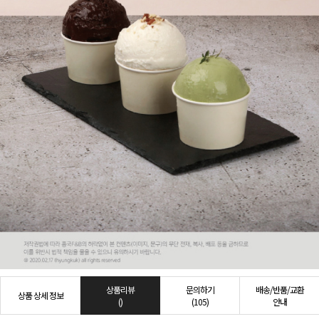
상품리뷰
문의하기
배송/반품/교환
상품 상세 정보
()
(105)
안내