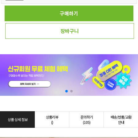
구매하기
장바구니
상품리뷰
문의하기
배송/반품/교환
상품 상세 정보
()
(105)
안내