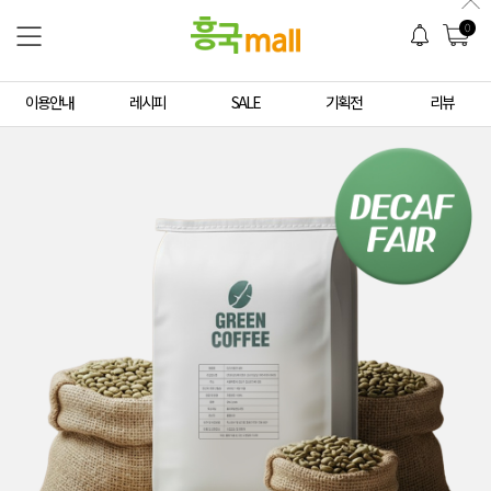
0
이용안내
레시피
SALE
기획전
리뷰