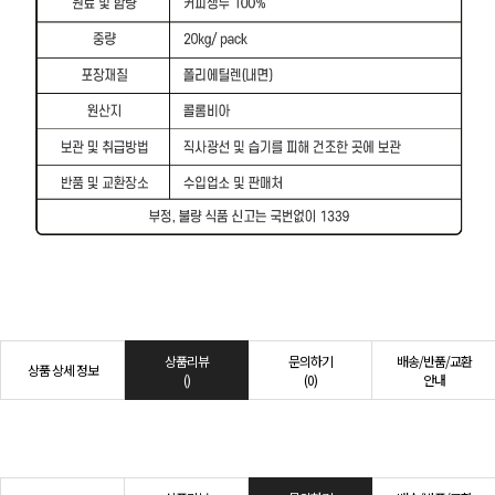
상품리뷰
문의하기
배송/반품/교환
상품 상세 정보
()
(0)
안내