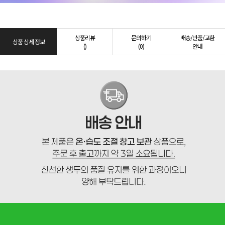
상품리뷰
문의하기
배송/반품/교환
상품 상세 정보
()
(0)
안내