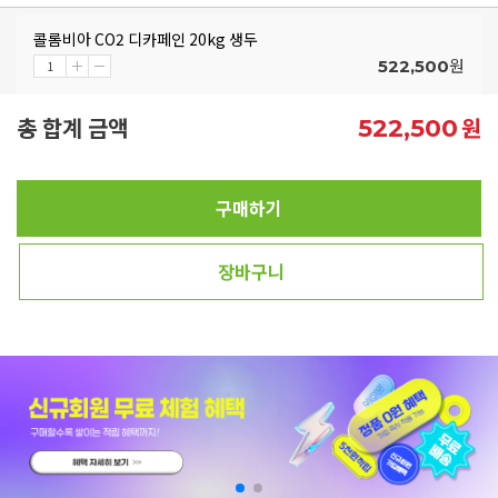
콜롬비아 CO2 디카페인 20kg 생두
원
522,500
총 합계 금액
원
522,500
구매하기
장바구니