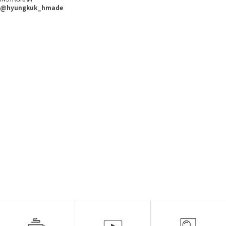
@hyungkuk_hmade