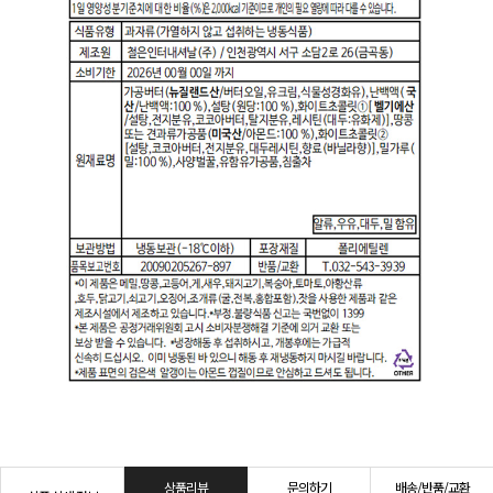
상품리뷰
문의하기
배송/반품/교환