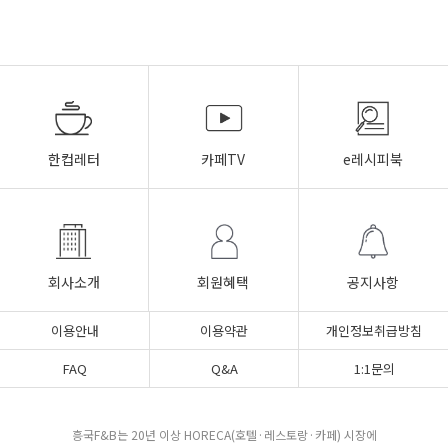
한컵레터
카페TV
e레시피북
회사소개
회원혜택
공지사항
이용안내
이용약관
개인정보취급방침
FAQ
Q&A
1:1문의
흥국F&B는 20년 이상 HORECA(호텔·레스토랑·카페) 시장에