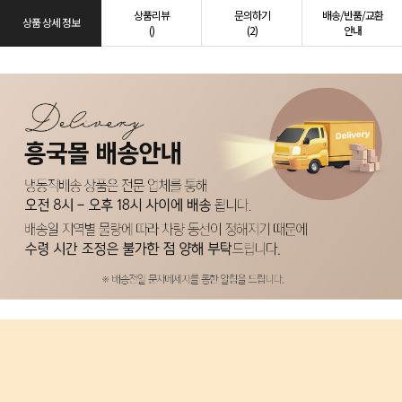
상품리뷰
문의하기
배송/반품/교환
상품 상세 정보
()
(2)
안내