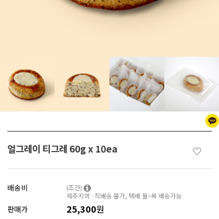
얼그레이 티그레 60g x 10ea
♡
배송비
(조건)
제주지역 : 직배송 불가, 택배 월~목 배송가능
25,300
원
판매가