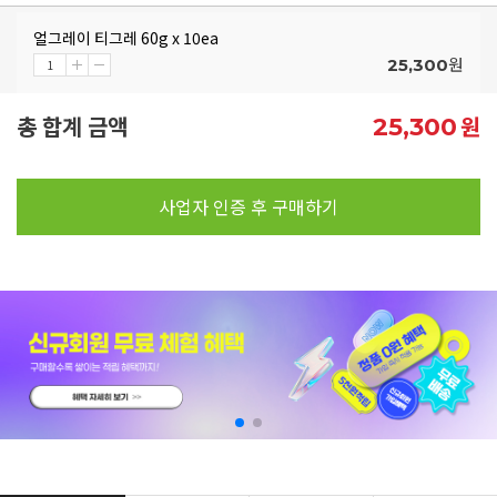
얼그레이 티그레 60g x 10ea
원
25,300
총 합계 금액
원
25,300
사업자 인증 후 구매하기