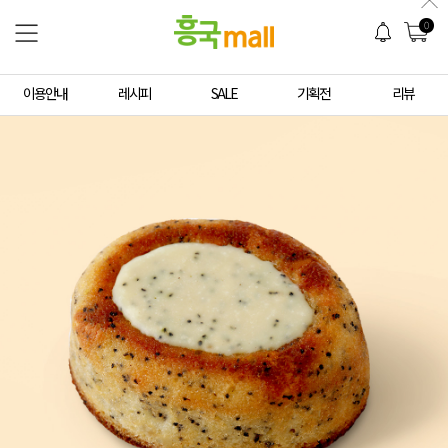
0
이용안내
레시피
SALE
기획전
리뷰