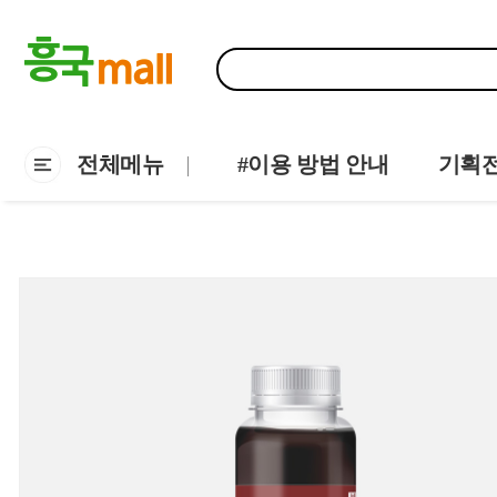
전체메뉴
#이용 방법 안내
기획