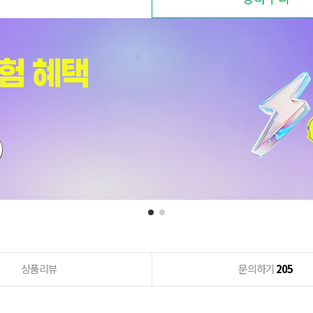
상품리뷰
문의하기
205