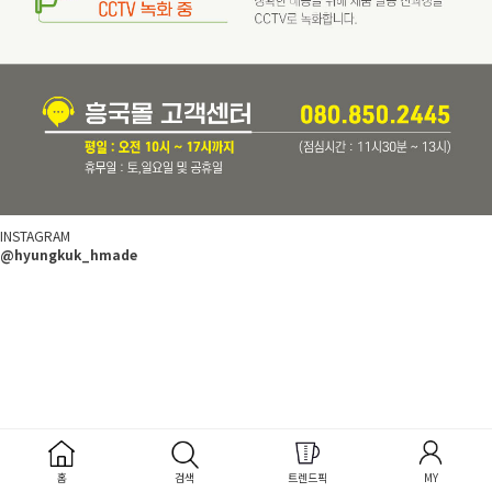
INSTAGRAM
@hyungkuk_hmade
홈
검색
트렌드픽
MY