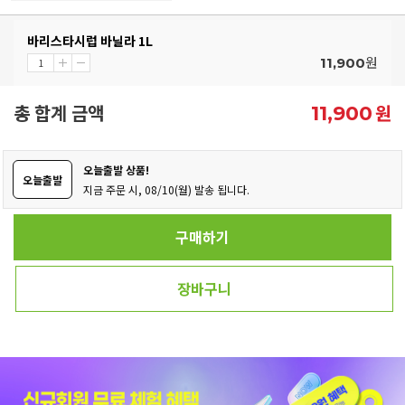
바리스타시럽 바닐라 1L
원
11,900
총 합계 금액
원
11,900
오늘출발 상품!
오늘출발
지금 주문 시, 08/10(월) 발송 됩니다.
구매하기
장바구니