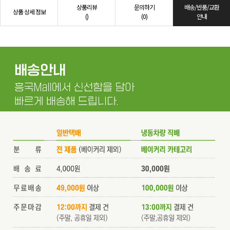
상품리뷰
문의하기
배송/반품/교환
상품 상세 정보
()
(0)
안내