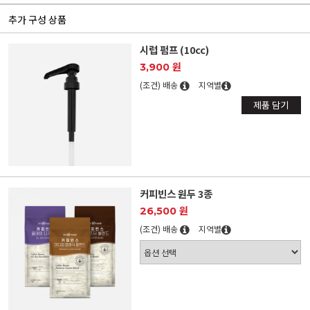
추가 구성 상품
시럽 펌프 (10cc)
3,900 원
(조건) 배송
지역별
제품 담기
커피빈스 원두 3종
26,500 원
(조건) 배송
지역별