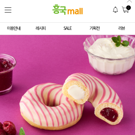
0
이용안내
레시피
SALE
기획전
리뷰