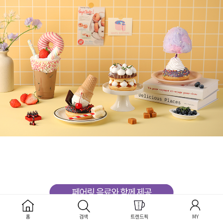
홈
검색
트렌드픽
MY