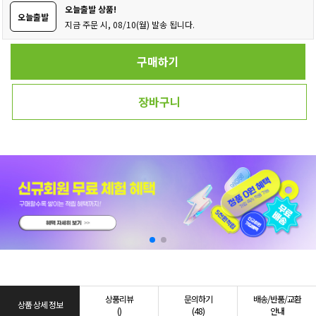
오늘출발 상품!
오늘출발
지금 주문 시, 08/10(월) 발송 됩니다.
구매하기
장바구니
상품리뷰
문의하기
배송/반품/교환
상품 상세 정보
()
(48)
안내