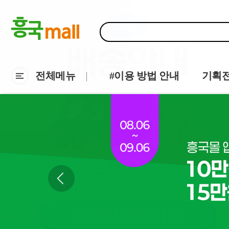
전체메뉴
#이용 방법 안내
기획