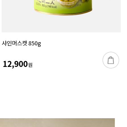
샤인머스캣 850g
12,900
원