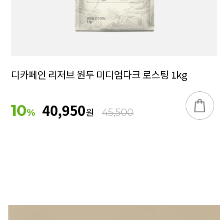
디카페인 리저브 원두 미디엄다크 로스팅 1kg
40,950
10
원
%
45,500