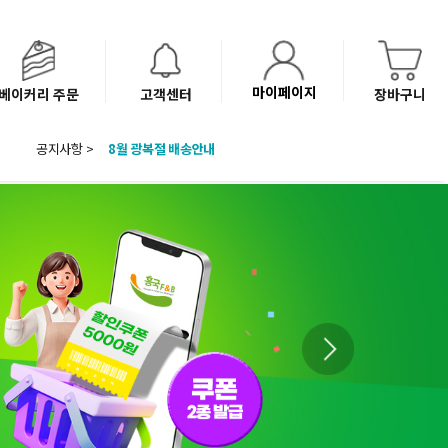
마이페이지
베이커리 주문
고객센터
장바구니
8월 광복절 배송안내
공지사항 >
'NEW 바이브믹스 or 바리스타시럽 1종' 체험단 발표
베이커리(냉동직배송) 센터 이전에 따른 배송 일정 안내