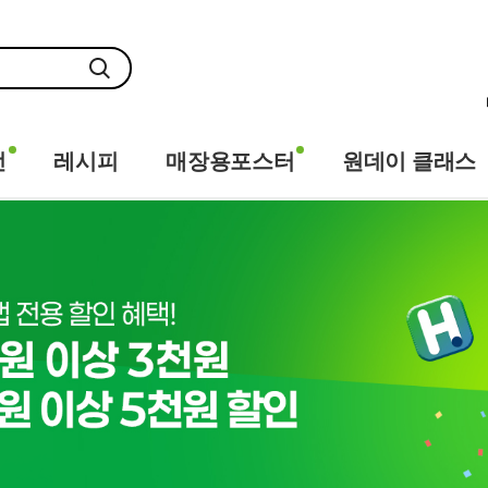
전
레시피
매장용포스터
원데이 클래스