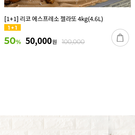
[1+1] 리코 에스프레소 젤라또 4kg(4.6L)
50,000
50
원
%
100,000